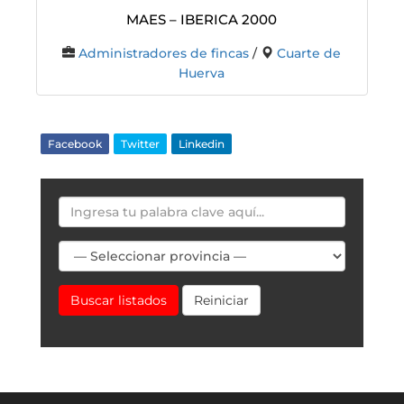
MAES – IBERICA 2000
Administradores de fincas
/
Cuarte de
Huerva
Facebook
Twitter
Linkedin
Buscar listados
Reiniciar