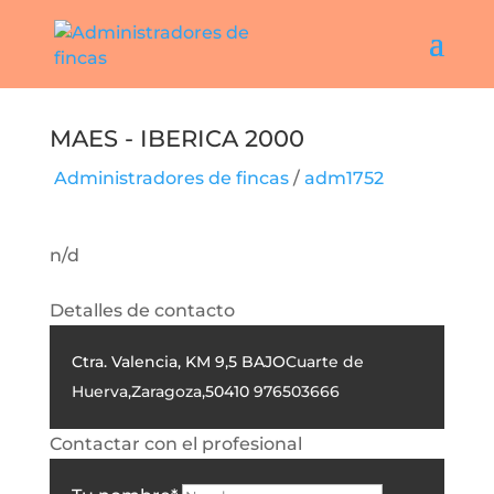
MAES - IBERICA 2000
Administradores de fincas
/
adm1752
n/d
Detalles de contacto
Ctra. Valencia, KM 9,5 BAJO
Cuarte de
Huerva
,
Zaragoza
,
50410
976503666
Contactar con el profesional