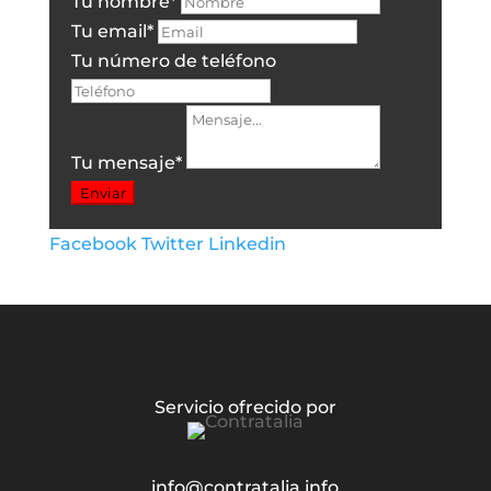
Tu nombre
*
Tu email
*
Tu número de teléfono
Tu mensaje
*
Enviar
Facebook
Twitter
Linkedin
Servicio ofrecido por
info@contratalia.info