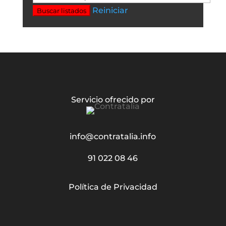
Reiniciar
Buscar listados
Servicio ofrecido por
info@contratalia.info
91 022 08 46
Política de Privacidad