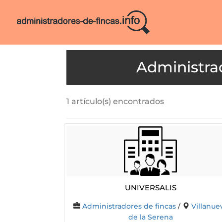
1 artículo(s) encontrados
UNIVERSALIS
Administradores de fincas
/
Villanue
de la Serena