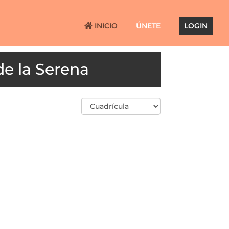
INICIO
ÚNETE
LOGIN
de la Serena