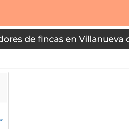
Villanueva 
va