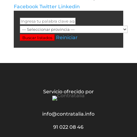
Facebook
Twitter
Linkedin
Reiniciar
Buscar listados
Servicio ofrecido por
info@contratalia.info
91 022 08 46