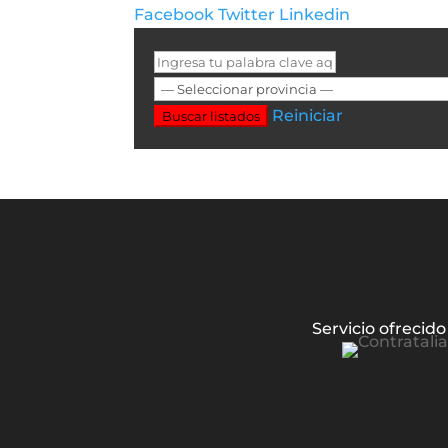
Facebook
Twitter
Linkedin
Reiniciar
Buscar listados
Servicio ofrecido