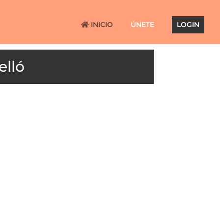
INICIO
ÚNETE
LOGIN
elló