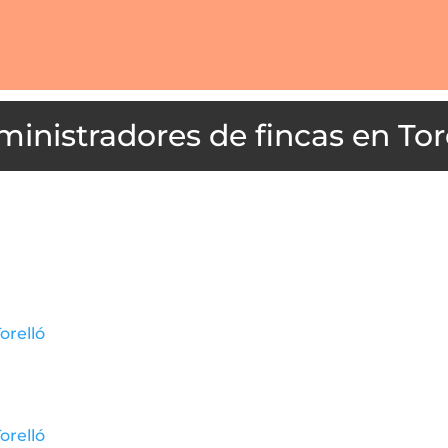
Tor
Torelló
Torelló