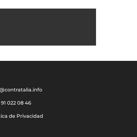
@contratalia.info
91 022 08 46
tica de Privacidad