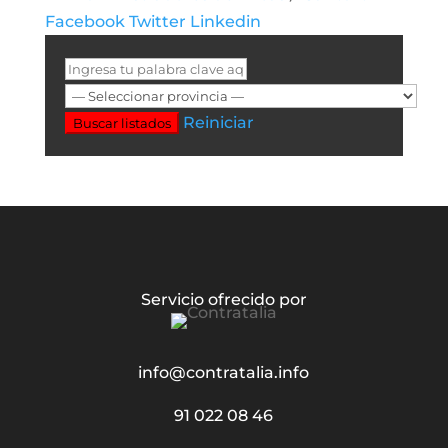
Facebook
Twitter
Linkedin
Reiniciar
Buscar listados
Servicio ofrecido por
info@contratalia.info
91 022 08 46