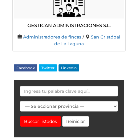
Gestican Administraciones S.L.
Administradores de fincas
/
San Cristóbal
de La Laguna
Facebook
Twitter
Linkedin
Buscar listados
Reiniciar