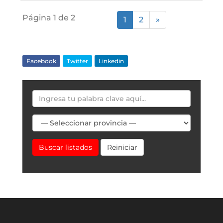
Página 1 de 2
1
2
»
Facebook
Twitter
Linkedin
Buscar listados
Reiniciar