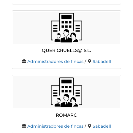
Quer Cruells@ S.L.
Administradores de fincas
/
Sabadell
ROMARC
Administradores de fincas
/
Sabadell