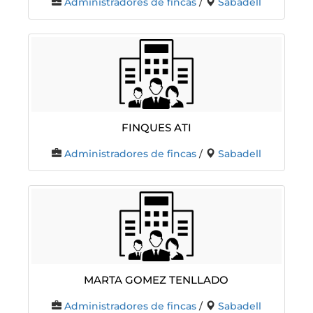
Administradores de fincas
/
Sabadell
Finques Ati
Administradores de fincas
/
Sabadell
Marta Gomez Tenllado
Administradores de fincas
/
Sabadell