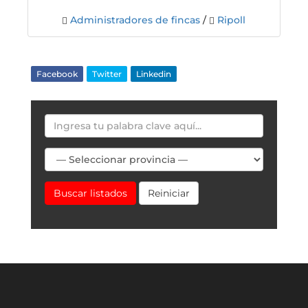
Administradores de fincas
/
Ripoll
Facebook
Twitter
Linkedin
Buscar listados
Reiniciar