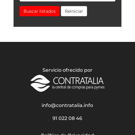
Buscar listados
Reiniciar
Servicio ofrecido por
info@contratalia.info
91 022 08 46