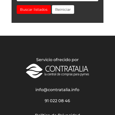
Buscar listados
Reiniciar
Servicio ofrecido por
info@contratalia.info
91 022 08 46