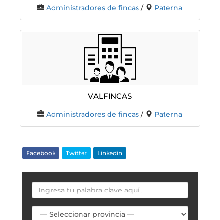
Administradores de fincas
/
Paterna
Valfincas
Administradores de fincas
/
Paterna
Facebook
Twitter
Linkedin