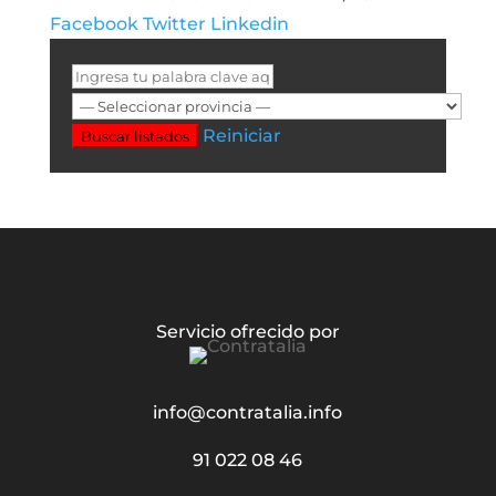
Facebook
Twitter
Linkedin
Reiniciar
Buscar listados
Servicio ofrecido por
info@contratalia.info
91 022 08 46