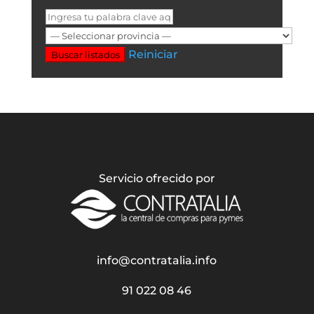
Reiniciar
Buscar listados
Servicio ofrecido por
info@contratalia.info
91 022 08 46