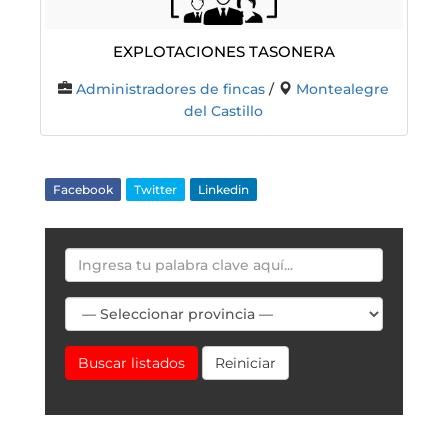
Explotaciones Tasonera
Administradores de fincas
/
Montealegre
del Castillo
Facebook
Twitter
Linkedin
Buscar listados
Reiniciar