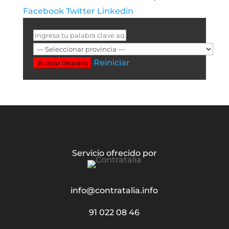
Facebook
Twitter
Linkedin
Reiniciar
Buscar listados
Servicio ofrecido por
info@contratalia.info
91 022 08 46