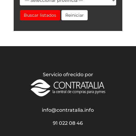
Buscar listados
Reiniciar
Servicio ofrecido por
info@contratalia.info
91 022 08 46