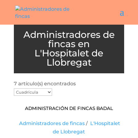
L'Hospitalet de
Llobregat
7 artículo(s) encontrados
Administración De Fincas Badal
Administradores de fincas
/
L'Hospitalet
de Llobregat