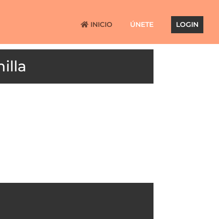
INICIO
ÚNETE
LOGIN
illa