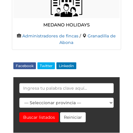
MEDANO HOLIDAYS
Administradores de fincas
/
Granadilla de
Abona
Facebook
Twitter
Linkedin
Buscar listados
Reiniciar