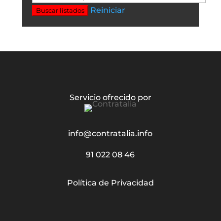
Reiniciar
Buscar listados
Servicio ofrecido por
info@contratalia.info
91 022 08 46
Política de Privacidad