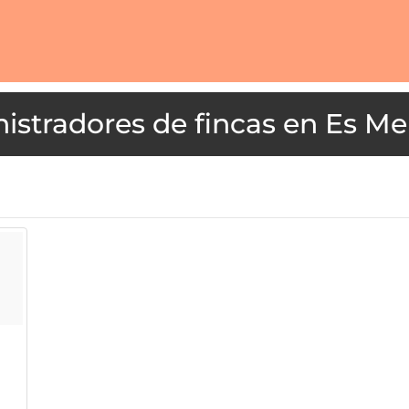
Es Me