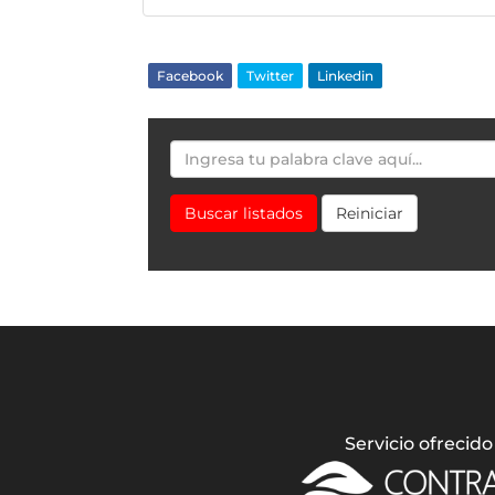
Facebook
Twitter
Linkedin
Buscar listados
Reiniciar
Servicio ofrecido