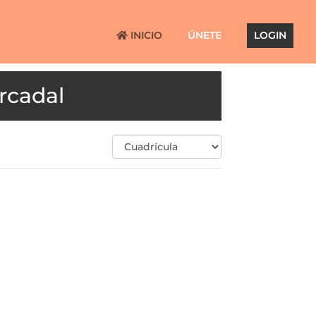
INICIO
ÚNETE
LOGIN
rcadal