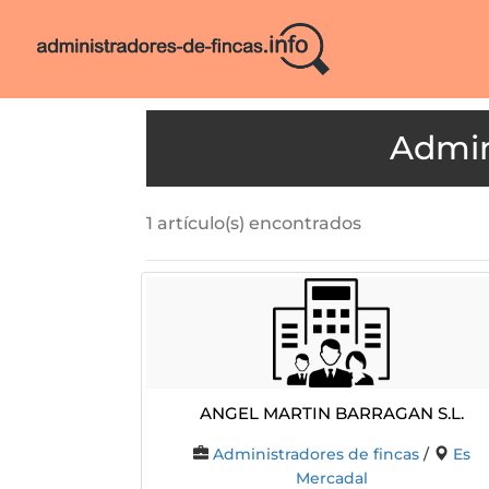
1 artículo(s) encontrados
Angel Martin Barragan S.L.
Administradores de fincas
/
Es
Mercadal