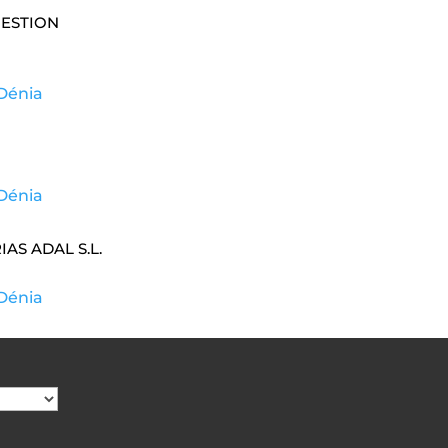
GESTION
Dénia
Dénia
as Adal S.L.
Dénia