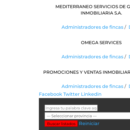
MEDITERRANEO SERVICIOS DE 
INMOBILIARIA S.A.
Administradores de fincas
/
OMEGA SERVICES
Administradores de fincas
/
Promociones Y Ventas Inmobiliari
Administradores de fincas
/
Facebook
Twitter
Linkedin
Reiniciar
Buscar listados