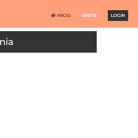
INICIO
ÚNETE
LOGIN
nia