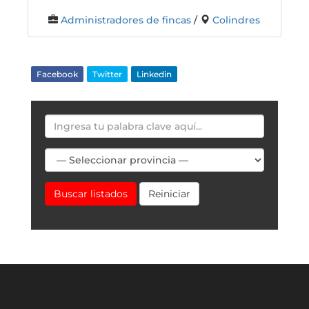
Administradores de fincas
/
Colindres
Facebook
Twitter
Linkedin
Buscar listados
Reiniciar