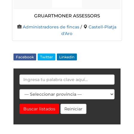
Gruartmoner Assessors
Administradores de fincas
/
Castell-Platja
d'Aro
Facebook
Twitter
Linkedin
Buscar listados
Reiniciar