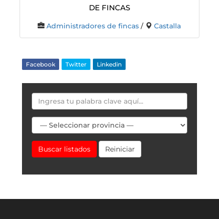
De Fincas
Administradores de fincas
/
Castalla
Facebook
Twitter
Linkedin
Buscar listados
Reiniciar