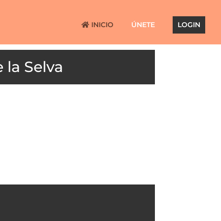
INICIO
ÚNETE
LOGIN
 la Selva