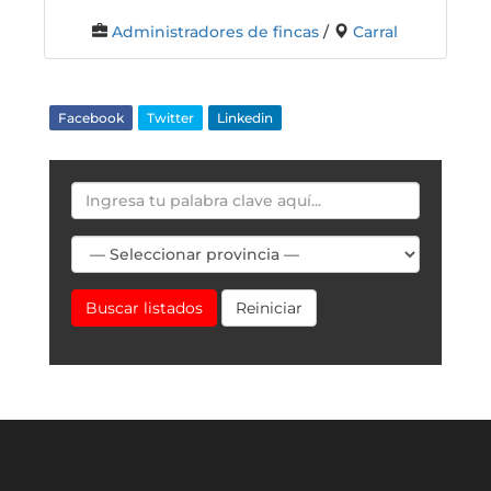
Administradores de fincas
/
Carral
Facebook
Twitter
Linkedin
Buscar listados
Reiniciar