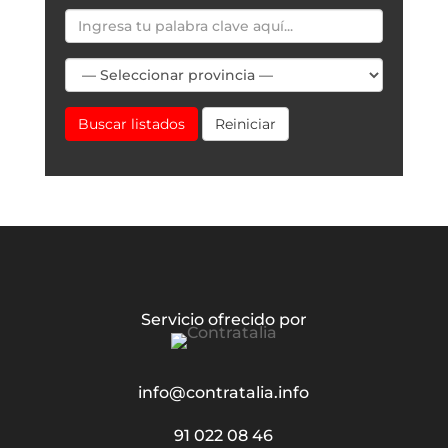
Buscar listados
Reiniciar
Servicio ofrecido por
info@contratalia.info
91 022 08 46