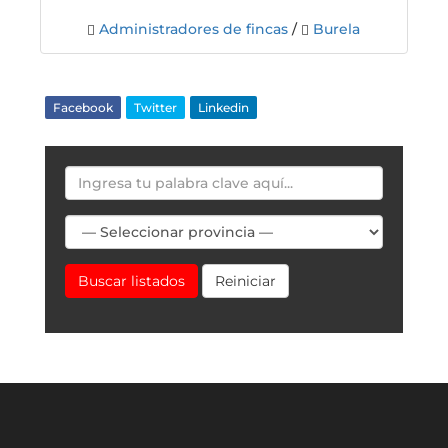
Administradores de fincas
/
Burela
Facebook
Twitter
Linkedin
Buscar listados
Reiniciar