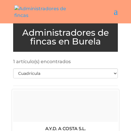
Burela
1 artículo(s) encontrados
A.Y.D. A COSTA S.L.