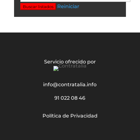
Reiniciar
Buscar listados
Servicio ofrecido por
info@contratalia.info
91 022 08 46
Política de Privacidad