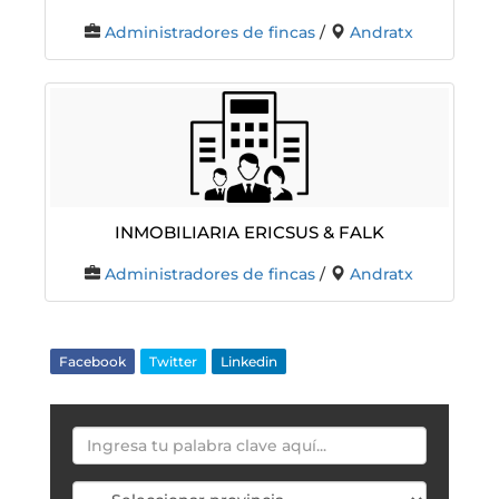
Administradores de fincas
/
Andratx
Inmobiliaria Ericsus & Falk
Administradores de fincas
/
Andratx
Facebook
Twitter
Linkedin