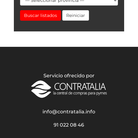
Buscar listados
Reiniciar
Servicio ofrecido por
info@contratalia.info
91 022 08 46