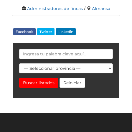
Administradores de fincas
/
Almansa
Facebook
Twitter
Linkedin
Buscar listados
Reiniciar