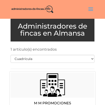
Almansa
1 artículo(s) encontrados
M M Promociones