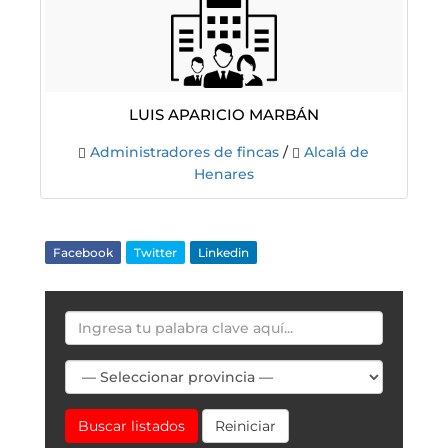
Luis Aparicio Marbán
Administradores de fincas
/
Alcalá de
Henares
Facebook
Twitter
Linkedin
Buscar listados
Reiniciar