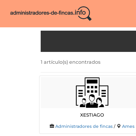
1 artículo(s) encontrados
Xestiago
Administradores de fincas
/
Ames