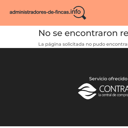
No se encontraron r
La página solicitada no pudo encontrar
Servicio ofrecido