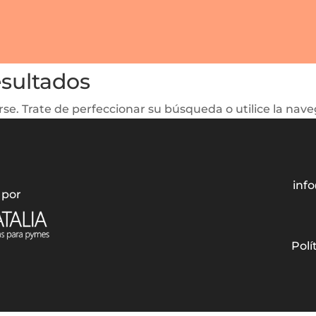
esultados
se. Trate de perfeccionar su búsqueda o utilice la naveg
info
 por
Polí