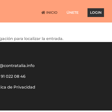
INICIO
ÚNETE
LOGIN
ación para localizar la entrada.
@contratalia.info
91 022 08 46
tica de Privacidad