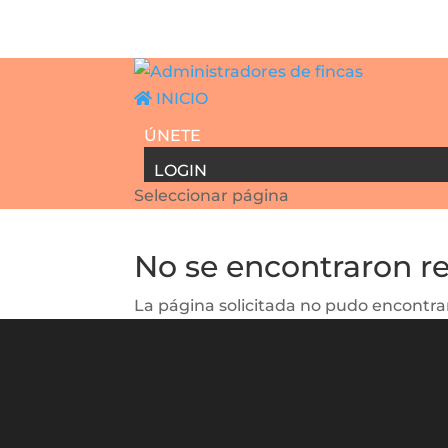
INICIO
ÚNETE
LOGIN
Seleccionar página
No se encontraron r
La página solicitada no pudo encontrar