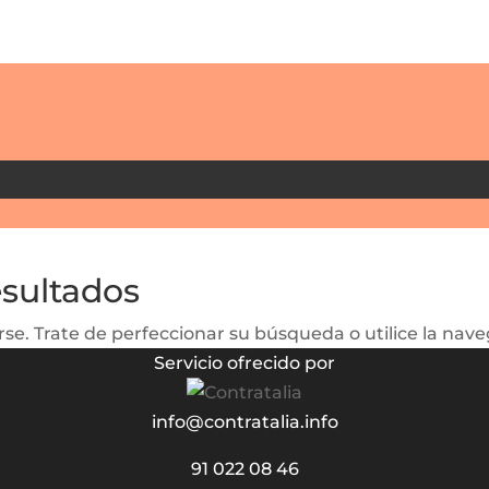
esultados
se. Trate de perfeccionar su búsqueda o utilice la naveg
Servicio ofrecido por
info@contratalia.info
91 022 08 46