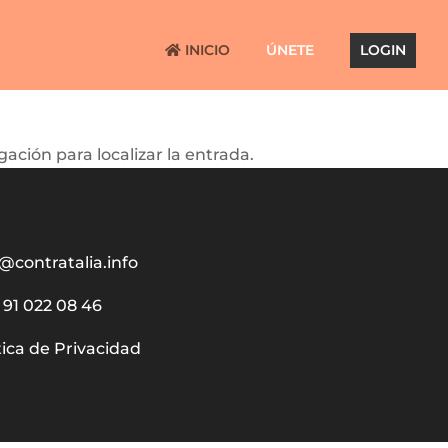
INICIO
ÚNETE
LOGIN
ación para localizar la entrada.
@contratalia.info
91 022 08 46
tica de Privacidad