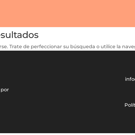
esultados
se. Trate de perfeccionar su búsqueda o utilice la naveg
info
 por
Polí