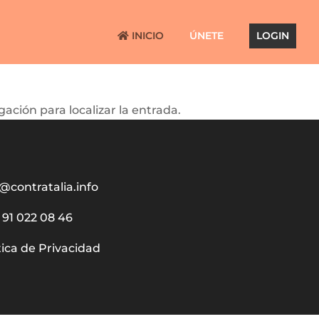
INICIO
ÚNETE
LOGIN
ación para localizar la entrada.
@contratalia.info
91 022 08 46
tica de Privacidad