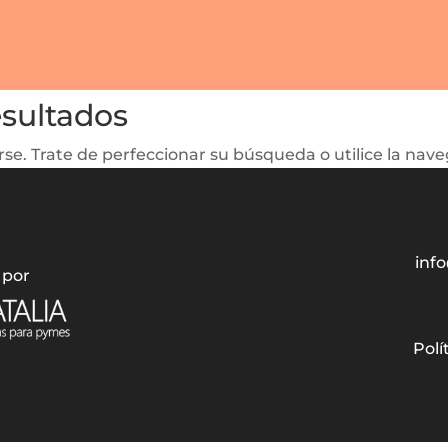
esultados
se. Trate de perfeccionar su búsqueda o utilice la naveg
info
 por
Polí