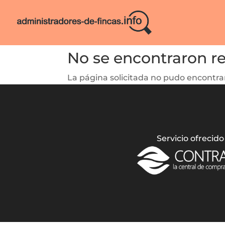
No se encontraron r
La página solicitada no pudo encontrar
Servicio ofrecido