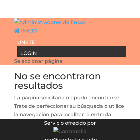
INICIO
ÚNETE
LOGIN
Seleccionar página
No se encontraron
resultados
La página solicitada no pudo encontrarse.
Trate de perfeccionar su búsqueda o utilice
la navegación para localizar la entrada.
Servicio ofrecido por
info@contratalia.info