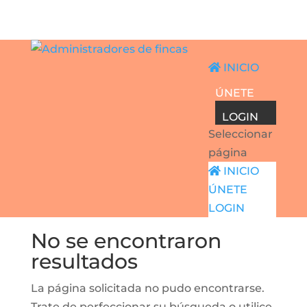
INICIO
ÚNETE
LOGIN
Seleccionar
página
INICIO
ÚNETE
LOGIN
No se encontraron
resultados
La página solicitada no pudo encontrarse.
Trate de perfeccionar su búsqueda o utilice