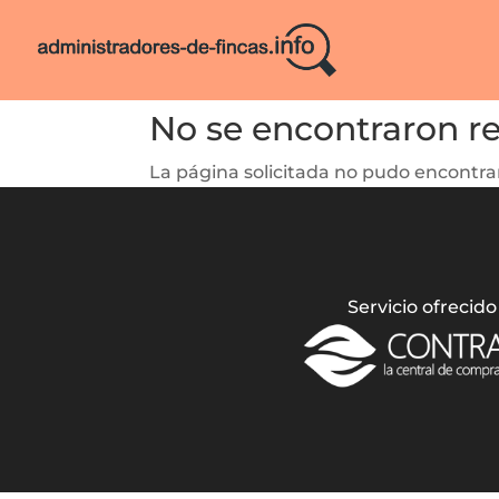
No se encontraron r
La página solicitada no pudo encontrar
Servicio ofrecido