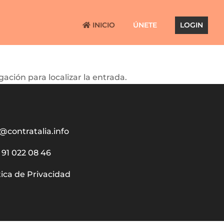
INICIO
ÚNETE
LOGIN
ación para localizar la entrada.
@contratalia.info
91 022 08 46
tica de Privacidad