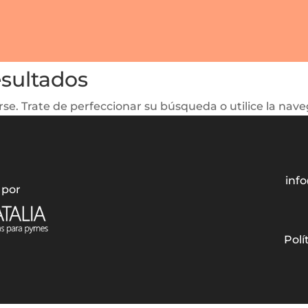
esultados
se. Trate de perfeccionar su búsqueda o utilice la naveg
info
 por
Polí