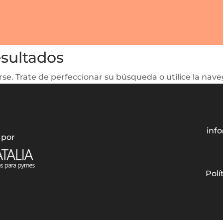
esultados
se. Trate de perfeccionar su búsqueda o utilice la naveg
info
 por
Polí