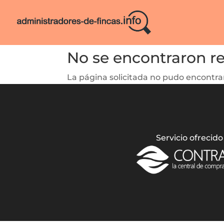
No se encontraron r
La página solicitada no pudo encontrar
Servicio ofrecido