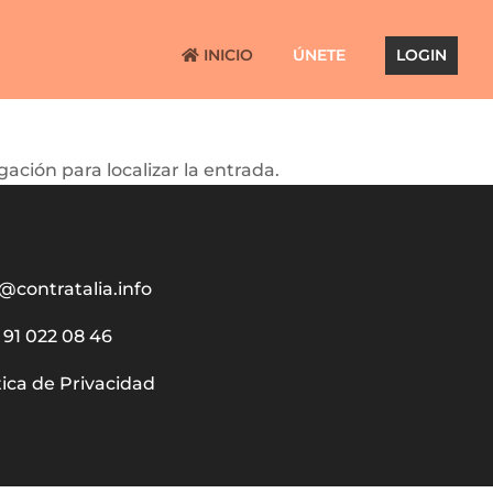
INICIO
ÚNETE
LOGIN
ación para localizar la entrada.
@contratalia.info
91 022 08 46
tica de Privacidad