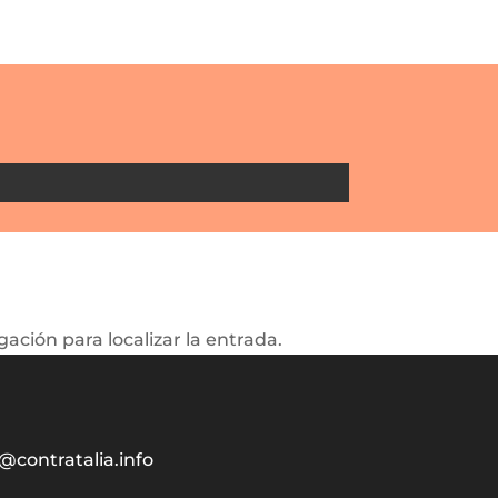
ación para localizar la entrada.
@contratalia.info