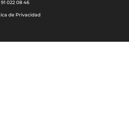
91 022 08 46
tica de Privacidad