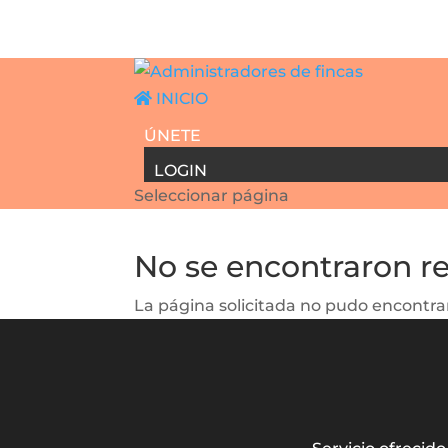
INICIO
ÚNETE
LOGIN
Seleccionar página
No se encontraron r
La página solicitada no pudo encontrar