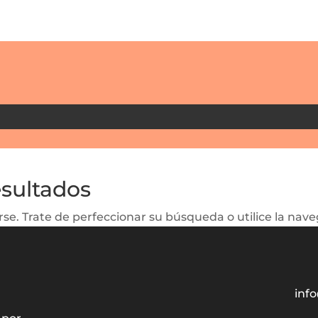
esultados
se. Trate de perfeccionar su búsqueda o utilice la naveg
info