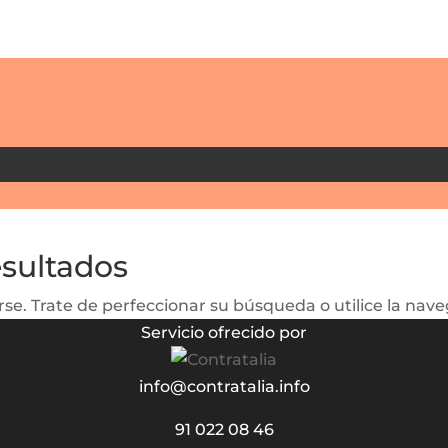
esultados
se. Trate de perfeccionar su búsqueda o utilice la naveg
Servicio ofrecido por
info@contratalia.info
91 022 08 46