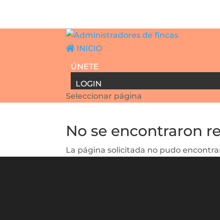
INICIO
ÚNETE
LOGIN
Seleccionar página
No se encontraron r
La página solicitada no pudo encontrar