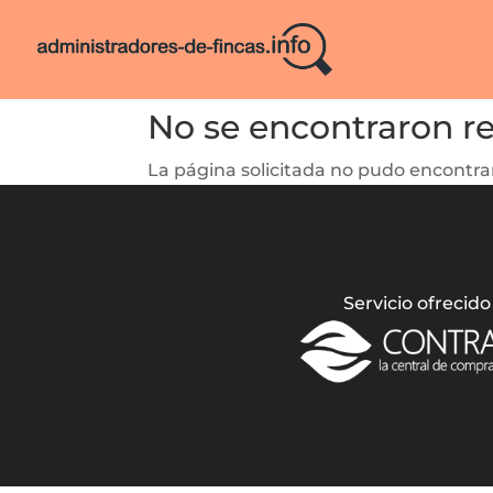
No se encontraron r
La página solicitada no pudo encontrar
Servicio ofrecido