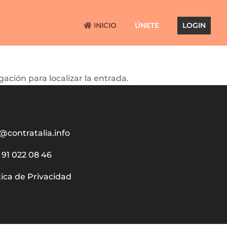
INICIO
ÚNETE
LOGIN
ación para localizar la entrada.
@contratalia.info
91 022 08 46
tica de Privacidad