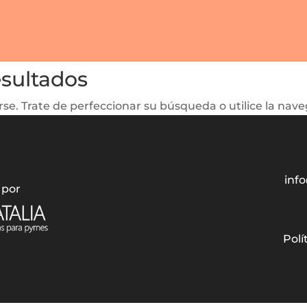
esultados
se. Trate de perfeccionar su búsqueda o utilice la naveg
info
 por
Polí