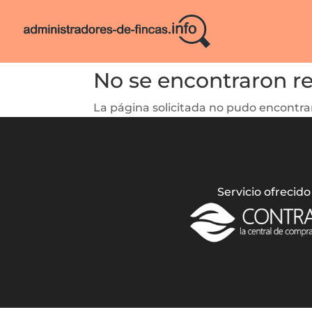
No se encontraron r
La página solicitada no pudo encontrar
Servicio ofrecido