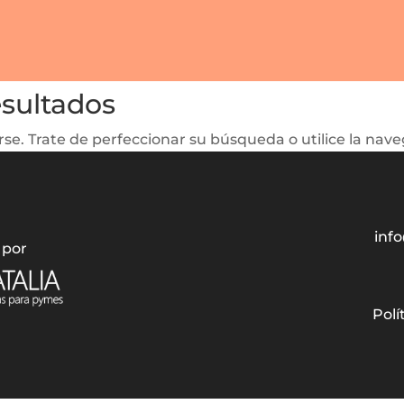
esultados
se. Trate de perfeccionar su búsqueda o utilice la naveg
info
 por
Polí