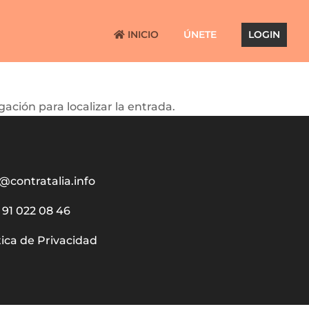
INICIO
ÚNETE
LOGIN
ación para localizar la entrada.
@contratalia.info
91 022 08 46
tica de Privacidad