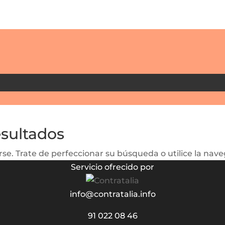
esultados
se. Trate de perfeccionar su búsqueda o utilice la naveg
Servicio ofrecido por
info@contratalia.info
91 022 08 46