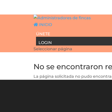
INICIO
ÚNETE
LOGIN
Seleccionar página
No se encontraron r
La página solicitada no pudo encontrar