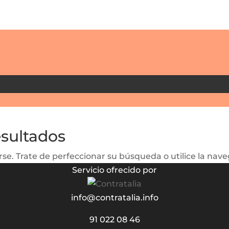
esultados
se. Trate de perfeccionar su búsqueda o utilice la naveg
Servicio ofrecido por
info@contratalia.info
91 022 08 46