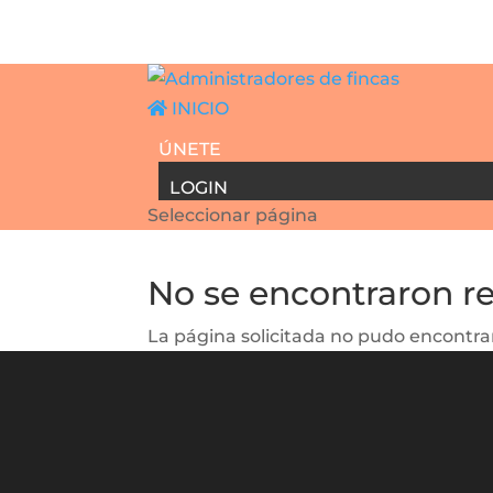
INICIO
ÚNETE
LOGIN
Seleccionar página
No se encontraron r
La página solicitada no pudo encontrar