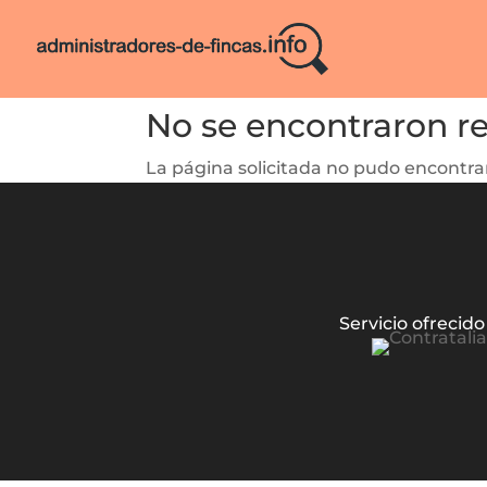
No se encontraron r
La página solicitada no pudo encontrar
Servicio ofrecido