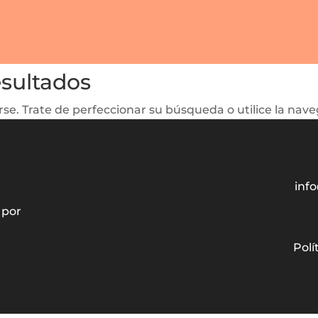
esultados
se. Trate de perfeccionar su búsqueda o utilice la naveg
info
 por
Polí