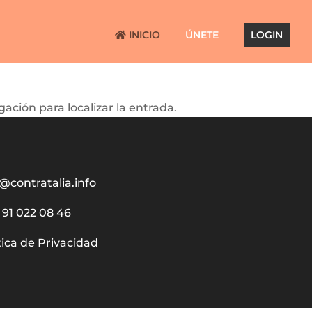
INICIO
ÚNETE
LOGIN
ación para localizar la entrada.
@contratalia.info
91 022 08 46
tica de Privacidad